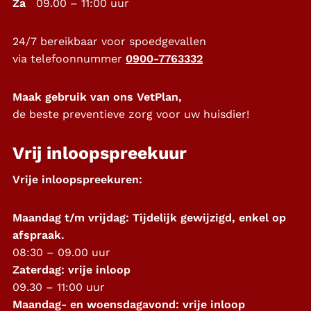
Za
09.00 – 11:00 uur
24/7 bereikbaar voor spoedgevallen
via telefoonnummer
0900-7763332
Maak gebruik van ons VetPlan,
de beste preventieve zorg voor uw huisdier!
Vrij inloopspreekuur
Vrije inloopspreekuren:
Maandag t/m vrijdag: Tijdelijk gewijzigd, enkel op
afspraak.
08:30 – 09.00 uur
Zaterdag: vrije inloop
09.30 – 11:00 uur
Maandag- en woensdagavond: vrije inloop