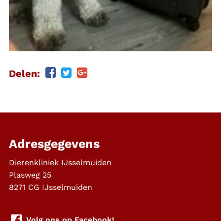
Delen:
Adresgegevens
Dierenkliniek IJsselmuiden
Plasweg 25
8271 CG
IJsselmuiden
Volg ons op Facebook!