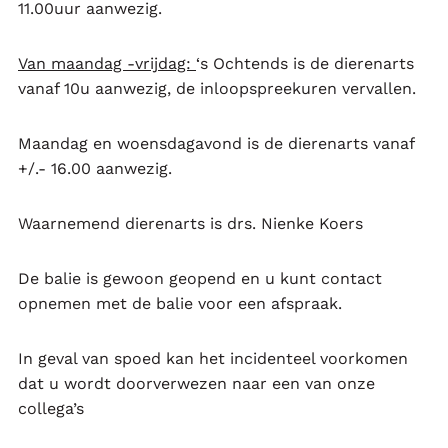
11.00uur aanwezig.
Van maandag -vrijdag:
‘s Ochtends is de dierenarts
vanaf 10u aanwezig, de inloopspreekuren vervallen.
Maandag en woensdagavond is de dierenarts vanaf
+/.- 16.00 aanwezig.
Waarnemend dierenarts is drs. Nienke Koers
De balie is gewoon geopend en u kunt contact
opnemen met de balie voor een afspraak.
In geval van spoed kan het incidenteel voorkomen
dat u wordt doorverwezen naar een van onze
collega’s