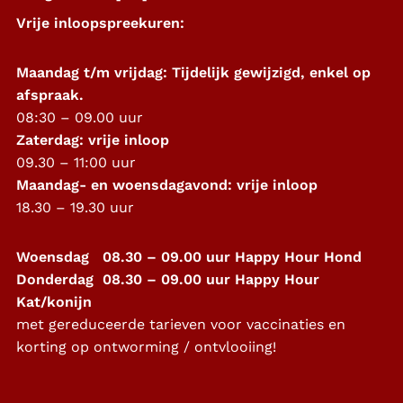
Vrije inloopspreekuren:
Maandag t/m vrijdag: Tijdelijk gewijzigd, enkel op
afspraak.
08:30 – 09.00 uur
Zaterdag: vrije inloop
09.30 – 11:00 uur
Maandag- en woensdagavond: vrije inloop
18.30 – 19.30 uur
Woensdag 08.30 – 09.00 uur Happy Hour Hond
Donderdag 08.30 – 09.00 uur Happy Hour
Kat/konijn
met gereduceerde tarieven voor vaccinaties en
korting op ontworming / ontvlooiing!