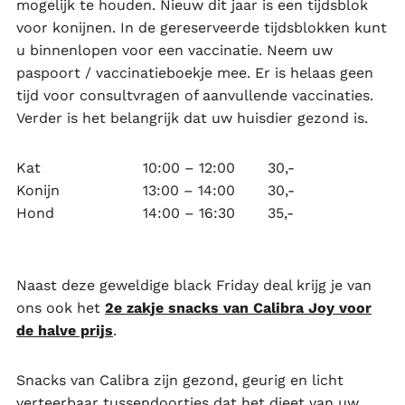
mogelijk te houden. Nieuw dit jaar is een tijdsblok
voor konijnen. In de gereserveerde tijdsblokken kunt
u binnenlopen voor een vaccinatie. Neem uw
paspoort / vaccinatieboekje mee. Er is helaas geen
tijd voor consultvragen of aanvullende vaccinaties.
Verder is het belangrijk dat uw huisdier gezond is.
Kat
10:00 – 12:00
30,-
Konijn
13:00 – 14:00
30,-
Hond
14:00 – 16:30
35,-
Naast deze geweldige black Friday deal krijg je van
ons ook het
2e zakje snacks van Calibra Joy voor
de halve prijs
.
Snacks van Calibra zijn gezond, geurig en licht
verteerbaar tussendoortjes dat het dieet van uw