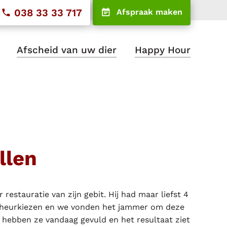
038 33 33 717
Afspraak maken
Afscheid van uw dier
Happy Hour
llen
estauratie van zijn gebit. Hij had maar liefst 4
cheurkiezen en we vonden het jammer om deze
e hebben ze vandaag gevuld en het resultaat ziet