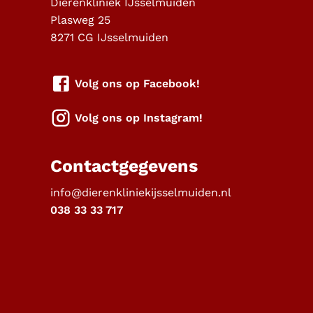
Dierenkliniek IJsselmuiden
Plasweg 25
8271 CG
IJsselmuiden
Volg ons op Facebook!
Volg ons op Instagram!
Contactgegevens
info@dierenkliniekijsselmuiden.nl
038 33 33 717