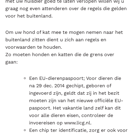
met uw huisdier goed te laten verlopen willen wij u
graag nog even attenderen over de regels die gelden
voor het buitenland.
Om uw hond of kat mee te mogen nemen naar het
buitenland zitten dient u zich aan regels en
voorwaarden te houden.
Zo moeten honden en katten die de grens over
gaan:
Een EU-dierenpaspoort; Voor dieren die
na 29 dec. 2014 gechipt, geboren of
ingevoerd zijn, geldt dat zij in het bezit
moeten zijn van het nieuwe officiële EU-
paspoort. Het vakantie land zelf kan dit
voor alle dieren eisen, controleer de
invoereisen op www.licg.nl.
Een chip ter identificatie, zorg er ook voor