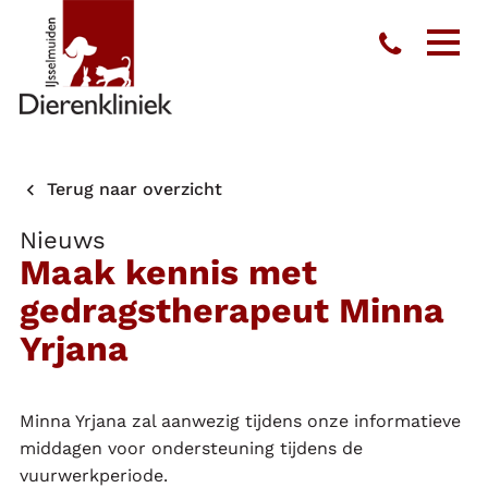
Toon
men
Terug naar overzicht
Nieuws
Maak kennis met
gedragstherapeut Minna
Yrjana
Minna Yrjana zal aanwezig tijdens onze informatieve
middagen voor ondersteuning tijdens de
vuurwerkperiode.