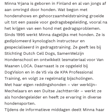
Minna Yrjana is geboren in Finland en al van jongs af
aan omringd door honden. Wat begon met
hondenshows en gehoorzaamheidstraining groeide
uit tot een passie voor gedragsbegeleiding, vooral na
het krijgen van een hond met gedragsproblemen.
Sinds 1995 werkt Minna dagelijks met honden. Ze is
gediplomeerd kynologisch instructeur en
gespecialiseerd in gedragstraining. Ze geeft les bij
Stichting Dutch Cell Dogs, SamenWelzijn
Hondenschool en ontwikkelt lesmateriaal voor Van
Maanen LOCA. Daarnaast is ze opgeleid bij
DogVision en in de VS via de KPA Professional
Training, en volgt ze regelmatig bijscholingen.
Met haar eigen reddingshonden – vier werklijn-
Mechelaars en een Duitse Jachtterriër – werkt ze
als hondengeleider en heeft ze ervaring in diverse
hondensporten.
Tijdens de informatieve middagen deelt Minna haar