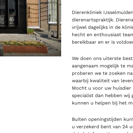
Dierenkliniek IJsselmuiden
dierenartspraktijk. Dieren
vrijwel dagelijks in de kli
hecht en enthousiast team 
bereikbaar en er is voldo
We doen ons uiterste best 
aangenaam mogelijk te ma
proberen we te zoeken na
waarbij kwaliteit van leve
Mocht u voor uw huisdier
specialist dan hebben wij
kunnen u helpen bij het m
Buiten openingstijden kun
u verzekerd bent van 24 u