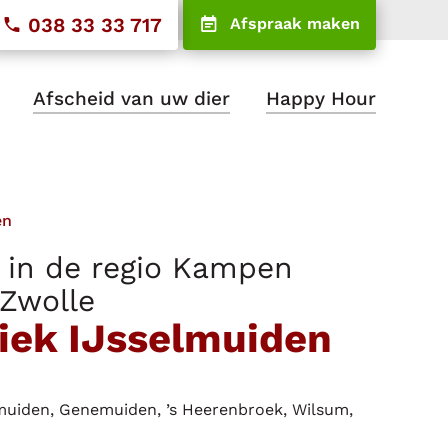
038 33 33 717
Afspraak maken
Afscheid van uw dier
Happy Hour
en
 in de regio Kampen
Zwolle
niek IJsselmuiden
muiden, Genemuiden, ’s Heerenbroek, Wilsum,