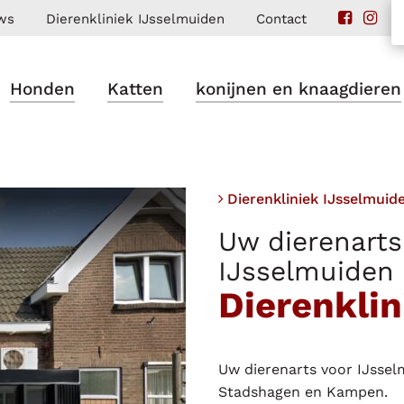
ws
Dierenkliniek IJsselmuiden
Contact
Honden
Katten
konijnen en knaagdieren
Dierenkliniek IJsselmuid
Uw dierenarts
IJsselmuiden 
Dierenkli
Uw dierenarts voor IJssel
Stadshagen en Kampen.