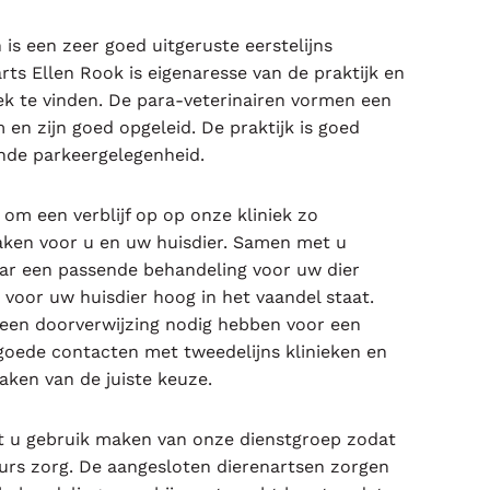
 is een zeer goed uitgeruste eerstelijns
arts Ellen Rook is eigenaresse van de praktijk en
niek te vinden. De para-veterinairen vormen een
en zijn goed opgeleid. De praktijk is goed
ende parkeergelegenheid.
om een verblijf op op onze kliniek zo
ken voor u en uw huisdier. Samen met u
ar een passende behandeling voor uw dier
n voor uw huisdier hoog in het vaandel staat.
 een doorverwijzing nodig hebben voor een
 goede contacten met tweedelijns klinieken en
aken van de juiste keuze.
t u gebruik maken van onze dienstgroep zodat
urs zorg. De aangesloten dierenartsen zorgen